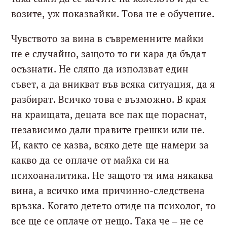
возите, уж показвайки. Това не е обучение.
Чувството за вина в съвременните майки
не е случайно, защото то ги кара да бъдат
осъзнати. Не сляпо да използват един
съвет, а да вникват във всяка ситуация, да я
разбират. Всичко това е възможно. В края
на краищата, децата все пак ще пораснат,
независимо дали правите грешки или не.
И, както се казва, всяко дете ще намери за
какво да се оплаче от майка си на
психоаналитика. Не защото тя има някаква
вина, а всичко има причинно-следствена
връзка. Когато детето отиде на психолог, то
все ще се оплаче от нещо. Така че – не се