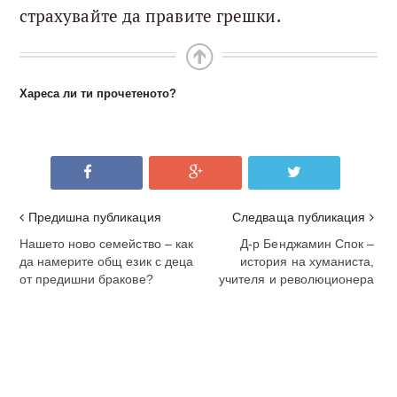
страхувайте да правите грешки.
Хареса ли ти прочетеното?
Предишна публикация
Следваща публикация
Нашето ново семейство – как
Д-р Бенджамин Спок –
да намерите общ език с деца
история на хуманиста,
от предишни бракове?
учителя и революционера