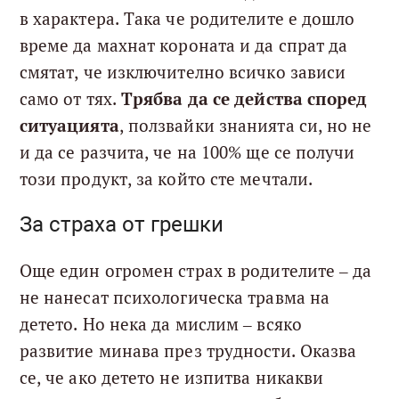
в характера. Така че родителите е дошло
време да махнат короната и да спрат да
смятат, че изключително всичко зависи
само от тях.
Трябва да се действа според
ситуацията
, ползвайки знанията си, но не
и да се разчита, че на 100% ще се получи
този продукт, за който сте мечтали.
За страха от грешки
Още един огромен страх в родителите – да
не нанесат психологическа травма на
детето. Но нека да мислим – всяко
развитие минава през трудности. Оказва
се, че ако детето не изпитва никакви