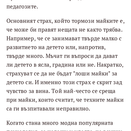
педагозите.
Основният страх, който тормози майките е,
че може би правят нещата не както трябва.
Например, че се занимават твърде малко с
развитието на детето или, напротив,
твърде много. Мъчат ги въпроси да дават
ли детето в ясла, градина или не. Накратко,
страхуват се да не бъдат "лоши майки" за
детето си. И именно този страх е скрит зад
чувство за вина. Той най-често се среща
при майки, които считат, че техните майки
са ги възпитавали неправилно.
Когато стана много модна популярната