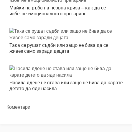
Майки на ръба на нервна криза – как да се
избегне емоционалното прегаряне
Така се рушат съдби или защо не бива да се
живее само заради децата
Насила ядене не става или защо не бива да карате
детето да яде насила
Коментари