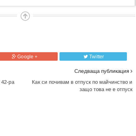
Google +
Twitter
Следваща публикация
 42-ра
Как си почивам в отпуск по майчинство и
защо това не е отпуск