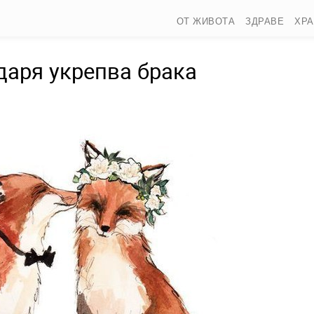
ОТ ЖИВОТА
ЗДРАВЕ
ХР
даря укрепва брака