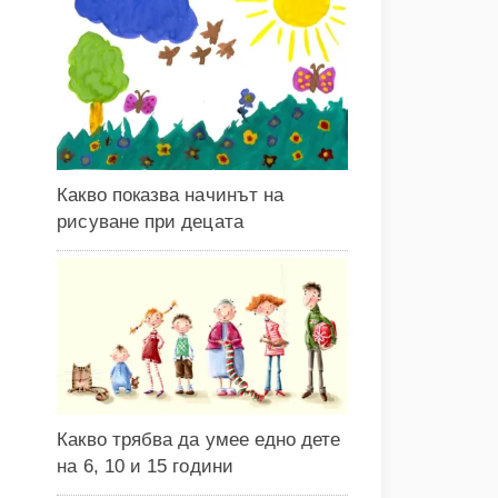
Какво показва начинът на
рисуване при децата
Какво трябва да умее едно дете
на 6, 10 и 15 години