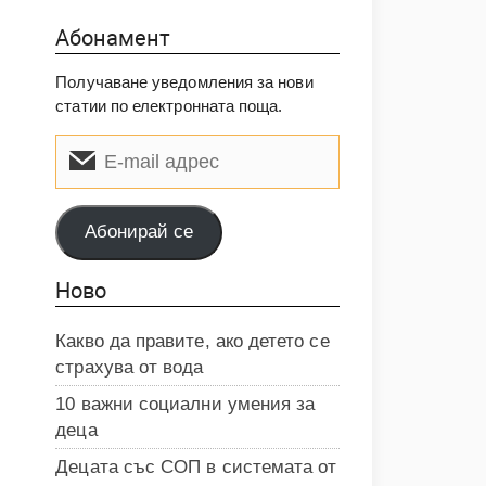
Абонамент
Получаване уведомления за нови
статии по електронната поща.
E-
mail
адрес
Абонирай се
Ново
Какво да правите, ако детето се
страхува от вода
10 важни социални умения за
деца
Децата със СОП в системата от