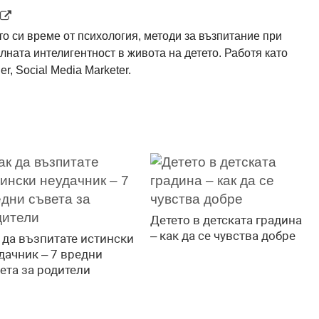
о си време от психология, методи за възпитание при
лната интелигентност в живота на детето. Работя като
r, Social Media Marketer.
Детето в детската градина
– как да ce чувства добре
 да възпитате истински
дачник – 7 вредни
ета за родители