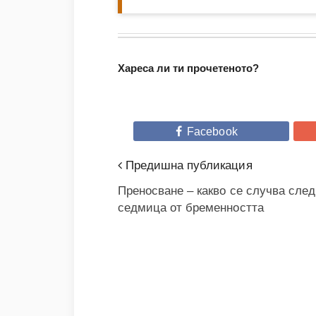
Хареса ли ти прочетеното?
Facebook
Предишна публикация
Преносване – какво се случва след
седмица от бременността