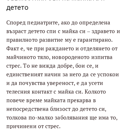
детето
Според педиатрите, ако до определена
възраст детето спи с майка си – здравето и
правилното развитие му е гарантирано.
Факт е, че при раждането и отделянето от
майчиното тяло, новороденото изпитва
стрес. То не вижда добре, бои се, и
единственият начин за него да се успокои
и да почувства увереност, е да усети
телесния контакт с майка си. Колкото
повече време майката прекарва в
непосредствена близост до детето си,
толкова по-малко заболявания ще има то,
причинени от стрес.