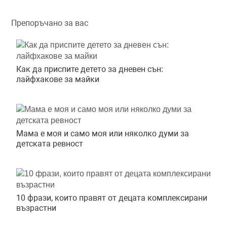
Препоръчано за вас
Как да приспите детето за дневен сън:
лайфхакове за майки
Мама е моя и само моя или няколко думи за
детската ревност
10 фрази, които правят от децата комплексирани
възрастни