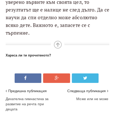
уверено вървите към своята цел, то
резултатът ще е налице не след дълго. Да се
научи да спи отделно може абсолютно
всяко дете. Важното е, запасете се с
търпение.
Хареса ли ти прочетеното?
Предишна публикация
Следваща публикация
Дихателна гимнастика за
Може или не може
развитие на речта при
децата