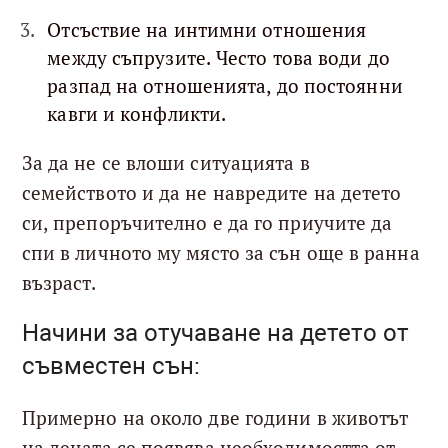
Отсъствие на интимни отношения
между съпрузите. Често това води до
разпад на отношенията, до постоянни
кавги и конфликти.
За да не се влоши ситуацията в
семейството и да не навредите на детето
си, препоръчително е да го приучите да
спи в личното му място за сън още в ранна
възраст.
Начини за отучаване на детето от
съвместен сън:
Примерно на около две години в животът