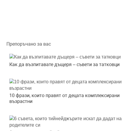
Препоръчано за вас
Как да възпитавате дъщеря – съвети за татковци
10 фрази, които правят от децата комплексирани
възрастни