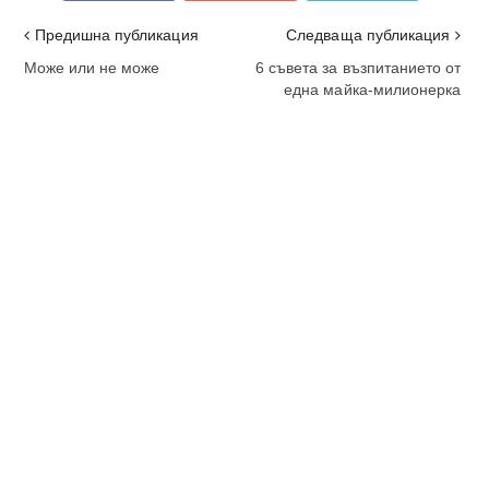
Предишна публикация
Следваща публикация
Може или не може
6 съвета за възпитанието от
една майка-милионерка