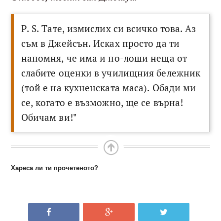
P. S. Тате, измислих си всичко това. Аз
съм в Джейсън. Исках просто да ти
напомня, че има и по-лоши неща от
слабите оценки в училищния бележник
(той е на кухненската маса). Обади ми
се, когато е възможно, ще се върна!
Обичам ви!"
Хареса ли ти прочетеното?